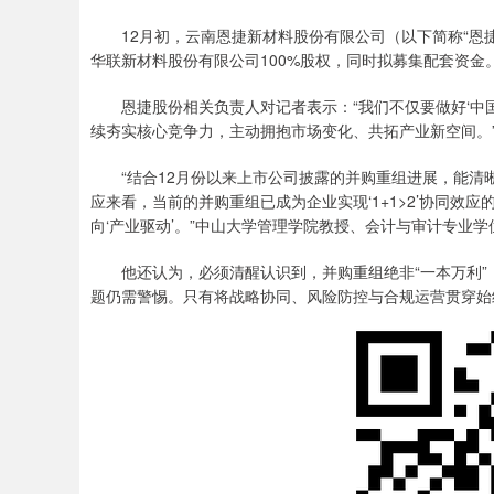
12月初，云南恩捷新材料股份有限公司（以下简称“恩捷
华联新材料股份有限公司100%股权，同时拟募集配套资金
恩捷股份相关负责人对记者表示：“我们不仅要做好‘中国制
续夯实核心竞争力，主动拥抱市场变化、共拓产业新空间。
“结合12月份以来上市公司披露的并购重组进展，能清
应来看，当前的并购重组已成为企业实现‘1+1>2’协同效
向‘产业驱动’。”中山大学管理学院教授、会计与审计专业
他还认为，必须清醒认识到，并购重组绝非“一本万利”，风
题仍需警惕。只有将战略协同、风险防控与合规运营贯穿始