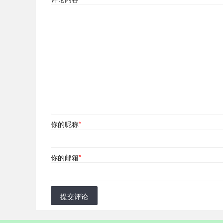
你的昵称
*
你的邮箱
*
提交评论