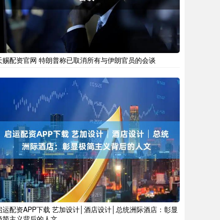
天赐配资官网 特朗普称已取消所有与伊朗官员的会谈
启运配资APP下载 艺加设计│酒店设计│总统洲际酒店：彰显
极简主义背后的人文