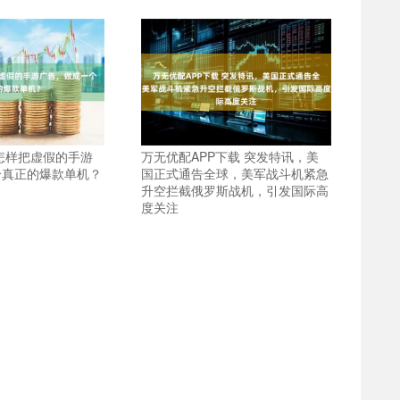
怎样把虚假的手游
万无优配APP下载 突发特讯，美
个真正的爆款单机？
国正式通告全球，美军战斗机紧急
升空拦截俄罗斯战机，引发国际高
度关注