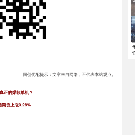
同创优配提示：文章来自网络，不代表本站观点。
个真正的爆款单机？
期货上涨0.28%