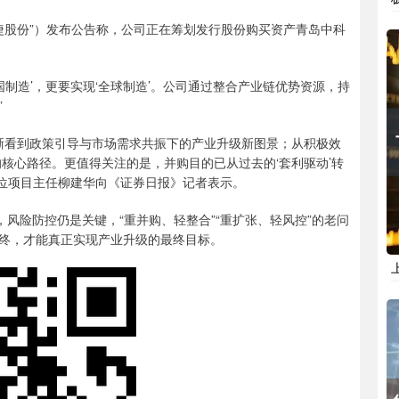
股份”）发布公告称，公司正在筹划发行股份购买资产青岛中科
。
造’，更要实现‘全球制造’。公司通过整合产业链优势资源，持
”
晰看到政策引导与市场需求共振下的产业升级新图景；从积极效
应的核心路径。更值得关注的是，并购目的已从过去的‘套利驱动’转
学位项目主任柳建华向《证券日报》记者表示。
险防控仍是关键，“重并购、轻整合”“重扩张、轻风控”的老问
终，才能真正实现产业升级的最终目标。