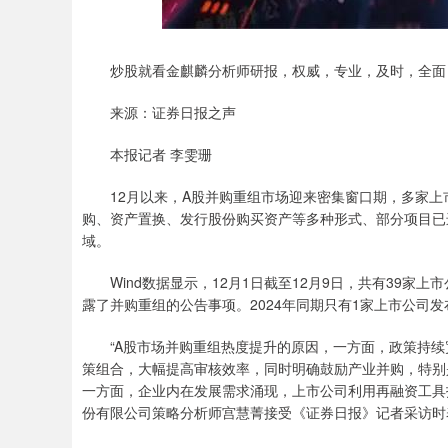
炒股就看金麒麟分析师研报，权威，专业，及时，全面
来源：证券日报之声
本报记者 李雯珊
12月以来，A股并购重组市场迎来密集窗口期，多家上
购、资产置换、发行股份购买资产等多种形式、部分项目已
域。
Wind数据显示，12月1日截至12月9日，共有39家
露了并购重组的公告事项。2024年同期只有1家上市公司
“A股市场并购重组热度提升的原因，一方面，政策持续宽松
策组合，大幅提高审核效率，同时明确鼓励产业并购，特别
一方面，企业内在发展需求涌现，上市公司利用再融资工具
份有限公司策略分析师宫慧菁接受《证券日报》记者采访时