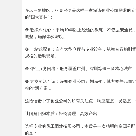
在珠三角地区，亚克逊便是这样一家深谙创业公司需求的专
的“四大支柱”：
❶ 教练即核心：平均10年以上经验的教练，不仅是安全
调整，确保体验深度。
❷ 一站式配套：自有大型仓库与专业设备，从舞台音响到
规格的活动现场。
❸ 弹性服务网络：服务覆盖广州、深圳等珠三角核心城市
❹ 方案灵活可调：深知创业公司计划易变，其方案并非固
整的“活方案”。
这恰恰击中了创业公司的所有关注点：响应速度、灵活度、
让团建回归本质：轻松管理，高效产出
选择专业的员工团建拓展公司，本质是一次精明的资源分配
的是：