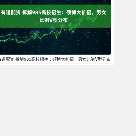
有道配资 拆解985高校招生：硕博大扩招，男女比例V型分布