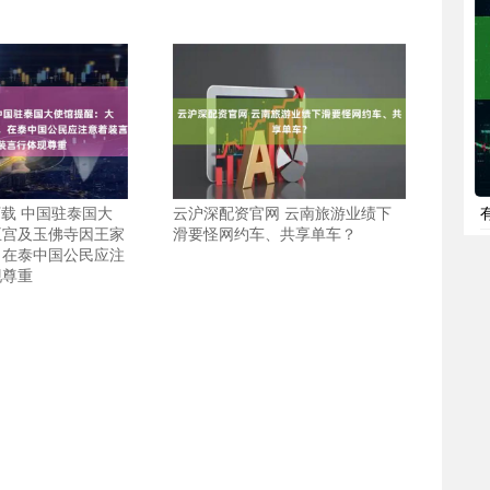
下载 中国驻泰国大
云沪深配资官网 云南旅游业绩下
王宫及玉佛寺因王家
滑要怪网约车、共享单车？
，在泰中国公民应注
现尊重