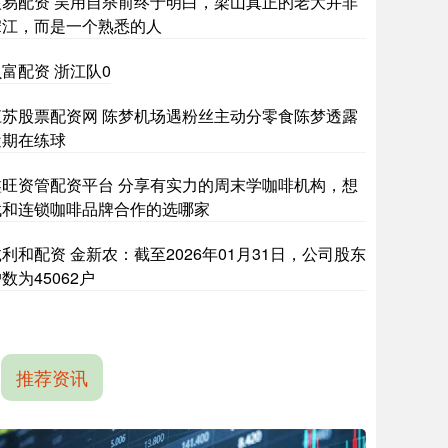
银易配资 吴用自杀前终于明白，梁山真正的老大并非
宋江，而是一个熟悉的人
富配资 浙江队0
江苏股票配资网 陈梦机场遇粉丝主动分零食陈梦透露
近期在练球
鑫旺资管配资平台 分享有实力的周末学咖啡机构，想
找和连锁咖啡品牌合作的选哪家
利和配资 金新农：截至2026年01月31日，公司股东
数为45062户
推荐资讯