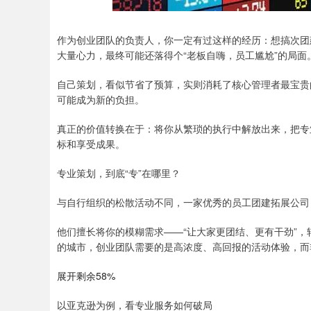
作为创业团队的负责人，你一定有过这样的经历：想搞次团
大量心力，最终可能还落得个“老板自嗨，员工尴尬”的局面
自己策划，看似节省了预算，实则消耗了核心管理者最宝贵
可能成为新的负担。
真正的价值转换在于：将你从繁琐的执行中解放出来，把专
标和享受成果。
专业策划，到底“专”在哪里？
与自行组织的松散活动不同，一家优秀的员工团建拓展公司
他们擅长将你的模糊需求——“让大家更团结、更有干劲”
的城市，创业团队需要的是高浓度、高回报的活动体验，而
展开剩余58%
以亚克逊为例，看专业服务如何破局